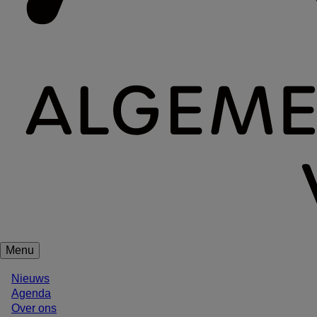
Menu
Meta
Nieuws
menu
Agenda
Over ons