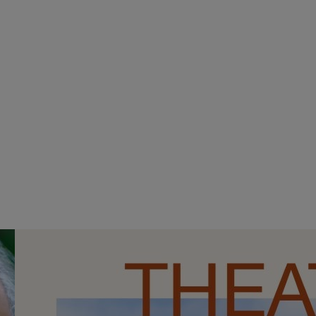
Afbeelding