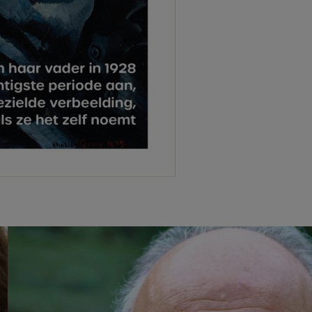
Afbeelding