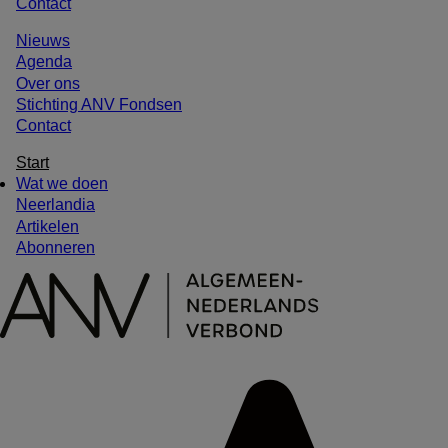
Contact
Meta
Nieuws
menu
Agenda
Over ons
Stichting ANV Fondsen
Contact
Hoofdnavigatie
Start
Wat we doen
Neerlandia
Artikelen
Abonneren